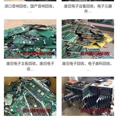
进口音响回收，国产音响回收，
废旧电子设备回收，电子元器
…
件…
废旧电子主板回收，废旧电子
废旧电子回收，电子废料回收，
设…
…