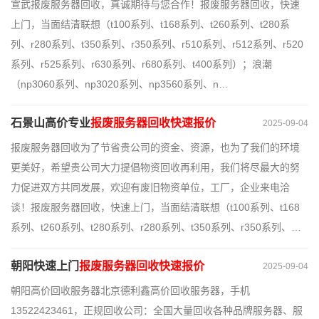
宣武报废服务器回收，真诚期待与您合作！报废服务器回收，快速
上门，当面结清联想（t100系列、t168系列、t260系列、t280系
列、r280系列、t350系列、r350系列、r510系列、r512系列、r520
系列、r525系列、r630系列、r680系列、t400系列）；浪潮
（np3060系列、np3020系列、np3560系列、n…
石景山高价专业
报废服务器回收快速报价
2025-09-04
报废服务器回收为了节省贵公司的资金、资源，也为了我们的环境
更美好，希望贵公司大力提倡物资回收再利用，我们将尽最大的努
力促进双方共同发展，欢迎有废旧物资单位，工厂，企业来电洽
谈！报废服务器回收，快速上门，当面结清联想（t100系列、t168
系列、t260系列、t280系列、r280系列、t350系列、r350系列、…
朝阳快速上门
报废服务器回收快速报价
2025-09-04
朝阳高价回收服务器北京德利鑫高价回收服务器，手机
13522423461，正规回收公司：全国大量回收各种品牌服务器、服