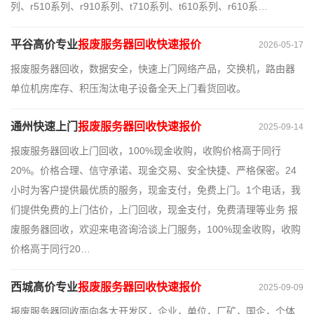
列、r510系列、r910系列、t710系列、t610系列、r610系…
平谷高价专业
报废服务器回收快速报价
2026-05-17
报废服务器回收，数据安全，快速上门网络产品，交换机，路由器
单位机房库存、积压淘汰电子设备全天上门看货回收。
通州快速上门
报废服务器回收快速报价
2025-09-14
报废服务器回收上门回收，100%现金收购，收购价格高于同行
20%。价格合理、信守承诺、现金交易、安全快捷、严格保密。24
小时为客户提供最优质的服务，现金支付，免费上门。1个电话，我
们提供免费的上门估价，上门回收，现金支付，免费清理等业务 报
废服务器回收，欢迎来电咨询洽谈上门服务，100%现金收购，收购
价格高于同行20…
西城高价专业
报废服务器回收快速报价
2025-09-09
报废服务器回收面向各大开发区，企业，单位，厂矿，国企，个体