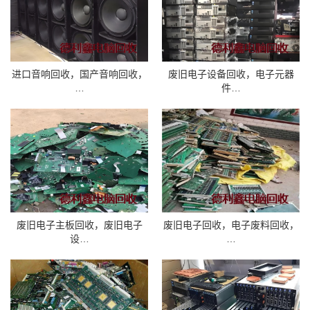
进口音响回收，国产音响回收，
废旧电子设备回收，电子元器
…
件…
废旧电子主板回收，废旧电子
废旧电子回收，电子废料回收，
设…
…