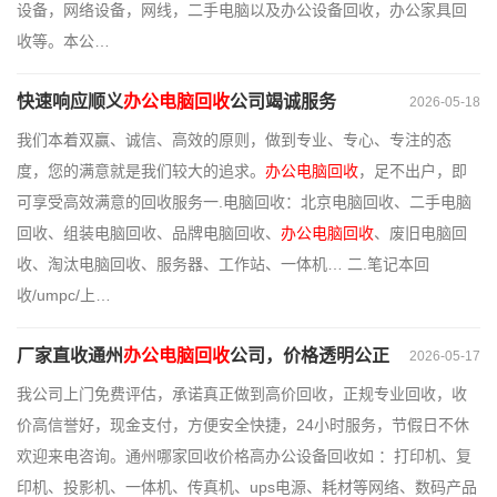
设备，网络设备，网线，二手电脑以及办公设备回收，办公家具回
收等。本公…
快速响应顺义
办公电脑回收
公司竭诚服务
2026-05-18
我们本着双赢、诚信、高效的原则，做到专业、专心、专注的态
度，您的满意就是我们较大的追求。
办公电脑回收
，足不出户，即
可享受高效满意的回收服务一.电脑回收：北京电脑回收、二手电脑
回收、组装电脑回收、品牌电脑回收、
办公电脑回收
、废旧电脑回
收、淘汰电脑回收、服务器、工作站、一体机… 二.笔记本回
收/umpc/上…
厂家直收通州
办公电脑回收
公司，价格透明公正
2026-05-17
我公司上门免费评估，承诺真正做到高价回收，正规专业回收，收
价高信誉好，现金支付，方便安全快捷，24小时服务，节假日不休
欢迎来电咨询。通州哪家回收价格高办公设备回收如 ：打印机、复
印机、投影机、一体机、传真机、ups电源、耗材等网络、数码产品