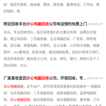
如：程控交换机、路由器、模块、服务器、集团电话、工作站、数
码相机、数…
附近回收丰台
办公电脑回收
公司电话预约免费上门
2026-03-23
丰台，专业回收团队，高价回收我们的主要业务有：品牌台式电
脑、笔记本回收、二手服务器、企业电脑回收、广告机、网吧电
脑、显示器、高端电脑、交换机、办公设备、公司淘汰电脑、电脑
配件、ubs蓄电池、机房设备、废旧线路板等。回收价格高于同行，
欢迎来电咨询！面向各大公司、企业、单位、银行、网吧以及个人
高价回收。办公…
厂家直收宣武
办公电脑回收
公司，环保回收，专业评估
2025-09-14
办公电脑回收
，足不出户，即可享受高效满意的回收服务一.电脑回
收：北京电脑回收、二手电脑回收、组装电脑回收、品牌电脑回
收、
办公电脑回收
、废旧电脑回收、淘汰电脑回收、服务器、工作