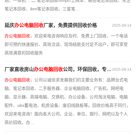
站、一体机… 二.笔记本回收/umpc/上网本：联想笔记本回收、东芝
笔记本回收、ibm笔记本回收、三星笔…
延庆
办公电脑回收
厂家，免费提供回收价格
2025-09-14
办公电脑回收
，欢迎来电咨询响应及时、免费上门回收、一个电话
即可预约快速报价、高效洽谈、现场结款支付足不出户，即可享受
高效满意的回收服务
厂家直收房山
办公电脑回收
公司，环保回收，专业评估
2025-09-14
办公电脑回收
，公司以诚信求发展我们的主要业务有：品牌台式电
脑、笔记本回收、二手服务器、企业电脑回收、广告机、网吧电
脑、显示器、高端电脑、交换机、办公设备、公司淘汰电脑、电脑
配件、ubs蓄电池、机房设备、废旧线路板等。回收价格高于同行，
欢迎来电咨询！面向各大公司、企业、单位、银行、网吧以及个人
高价回收。办…