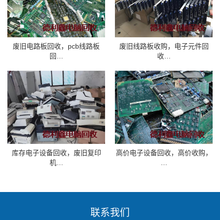
废旧电路板回收，pcb线路板
废旧线路板收购，电子元件回
回…
收…
库存电子设备回收，废旧复印
高价电子设备回收，高价收购，
机…
…
联系我们